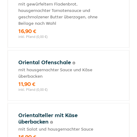
mit gewürfeltem Fladenbrot,
hausgemachter Tomatensauce und
geschmolzener Butter überzogen, ohne
Beilage nach Wahl
16,90 €
inkl. Pfand (0,00 €)
Oriental Ofenschale
mit hausgemachter Sauce und Käse
überbacken
11,90 €
inkl. Pfand (0,00 €)
Orientalteller mit Käse
überbacken
mit Salat und hausgemachter Sauce
16,90 €