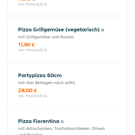
inkl. Pfand (0,00 €)
Pizza Grillgemüse (vegetarisch)
mit Grillgemüse und Rucola
11,90 €
inkl. Pfand (0,00 €)
Partypizza 60cm
mit drei Beilagen nach wähl.
28,00 €
inkl. Pfand (0,00 €)
Pizza Fiorentina
mit Artischocken, Truthahnschinken, Oliven
und Paprika