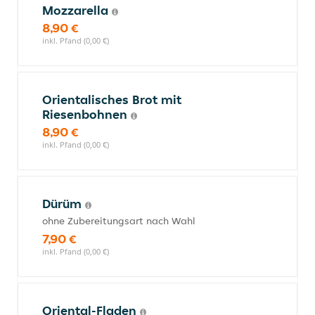
Mozzarella
8,90 €
inkl. Pfand (0,00 €)
Orientalisches Brot mit
Riesenbohnen
8,90 €
inkl. Pfand (0,00 €)
Dürüm
ohne Zubereitungsart nach Wahl
7,90 €
inkl. Pfand (0,00 €)
Oriental-Fladen