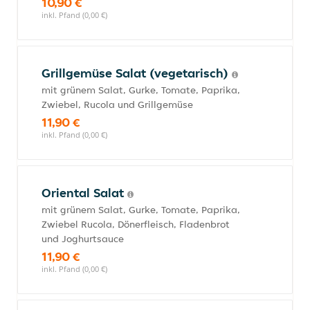
10,90 €
inkl. Pfand (0,00 €)
Grillgemüse Salat (vegetarisch)
mit grünem Salat, Gurke, Tomate, Paprika,
Zwiebel, Rucola und Grillgemüse
11,90 €
inkl. Pfand (0,00 €)
Oriental Salat
mit grünem Salat, Gurke, Tomate, Paprika,
Zwiebel Rucola, Dönerfleisch, Fladenbrot
und Joghurtsauce
11,90 €
inkl. Pfand (0,00 €)